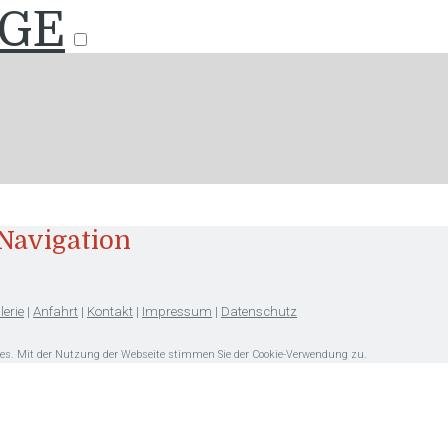
GE
Navigation
lerie
|
Anfahrt
|
Kontakt
|
Impressum
|
Datenschutz
kies. Mit der Nutzung der Webseite stimmen Sie der Cookie-Verwendung zu.